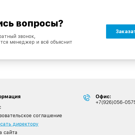
ись вопросы?
Заказа
ратный звонок,
тся менеджер и всё объяснит
ормация
Офис:
+7(926)056-057
с
зовательское соглашение
сать директору
а сайта