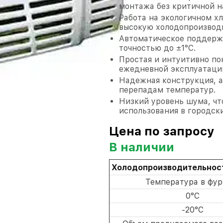
монтажа без критичной н
Работа на экологичном х
высокую холодопроизвод
Автоматическое поддерж
точностью до ±1°C.
Простая и интуитивно по
ежедневной эксплуатаци
Надежная конструкция, а
перепадам температур.
Низкий уровень шума, чт
использования в городски
Цена по запросу
В наличии
Холодопроизводительност
Температура в фур
0°C
-20°C