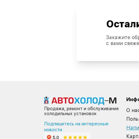
Остал
Закажите об
с вами свяже
Инф
Продажа, ремонт и обслуживание
О на
холодильных установок
Поль
Подпишитесь на интересные
Напи
новости
Карт