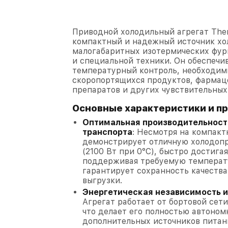
Приводной холодильный агрегат The
компактный и надежный источник хо
малогабаритных изотермических фур
и специальной техники. Он обеспечи
температурный контроль, необходим
скоропортящихся продуктов, фармац
препаратов и других чувствительных 
Основные характеристики и п
Оптимальная производительност
транспорта
: Несмотря на компакт
демонстрирует отличную холодоп
(2100 Вт при 0°C), быстро достига
поддерживая требуемую температу
гарантирует сохранность качества
выгрузки.
Энергетическая независимость 
Агрегат работает от бортовой сети
что делает его полностью автоно
дополнительных источников питан