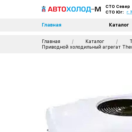
СТО Север
СТО Юг:
г.
Главная
Каталог
Главная
/
Каталог
/
Приводной холодильный агрегат The