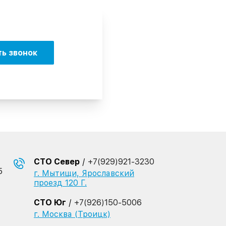
ть звонок
СТО Север
/
+7(929)921-3230
5
г. Мытищи, Ярославский
проезд 120 Г.
СТО Юг
/
+7(926)150-5006
г. Москва (Троицк)