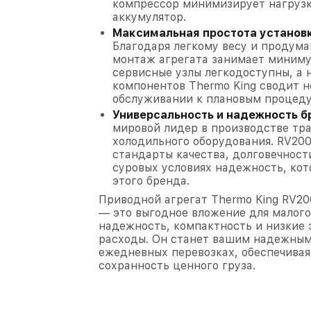
компрессор минимизирует нагрузк
аккумулятор.
Максимальная простота установ
Благодаря легкому весу и продум
монтаж агрегата занимает миниму
сервисные узлы легкодоступны, а
компонентов Thermo King сводит 
обслуживании к плановым процед
Универсальность и надежность б
мировой лидер в производстве тр
холодильного оборудования. RV200
стандарты качества, долговечност
суровых условиях надежность, ко
этого бренда.
Приводной агрегат Thermo King RV200
— это выгодное вложение для малого
надежность, компактность и низкие
расходы. Он станет вашим надежным
ежедневных перевозках, обеспечивая
сохранность ценного груза.