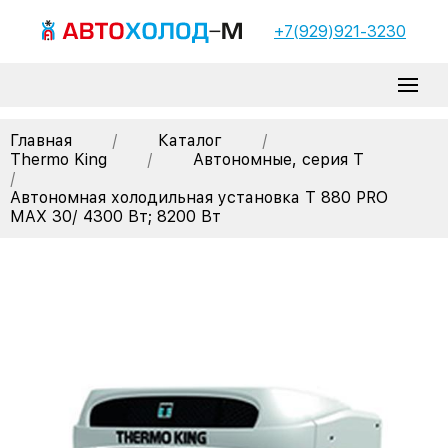
+7(929)921-3230
Главная
/
Каталог
/
Thermo King
/
Автономные, серия T
/
Автономная холодильная установка T 880 PRO
MAX 30/ 4300 Вт; 8200 Вт