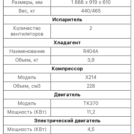
Размеры, мм
1 888 x 919 x 610
Вес, кг
440/465
Испаритель
Количество
2
вентиляторов
Хладагент
Наименование
R404A
Объем, кг
3,9
Компрессор
Модель
X214
Объем, см3
228
Двигатель
Модель
TK370
Мощность (КВт)
11,2
Электрический двигатель
Мощность (КВт)
4,5