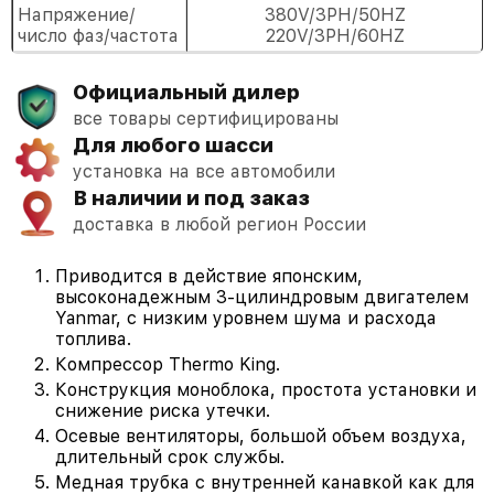
Напряжение/
380V/3PH/50HZ
число фаз/частота
220V/3PH/60HZ
Официальный дилер
все товары сертифицированы
Для любого шасси
установка на все автомобили
В наличии и под заказ
доставка в любой регион России
Приводится в действие японским,
высоконадежным 3-цилиндровым двигателем
Yanmar, с низким уровнем шума и расхода
топлива.
Компрессор Thermo King.
Конструкция моноблока, простота установки и
снижение риска утечки.
Осевые вентиляторы, большой объем воздуха,
длительный срок службы.
Медная трубка с внутренней канавкой как для