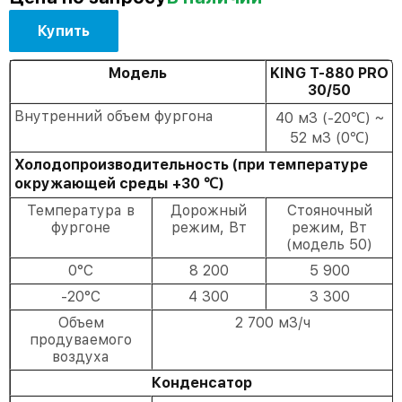
Купить
Модель
KING T-880 PRO
30/50
Внутренний объем фургона
40 м3 (-20℃) ~
52 м3 (0℃)
Холодопроизводительность (при температуре
окружающей среды +30 ℃)
Температура в
Дорожный
Стояночный
фургоне
режим, Вт
режим, Вт
(модель 50)
0°C
8 200
5 900
-20°C
4 300
3 300
Объем
2 700 м3/ч
продуваемого
воздуха
Конденсатор