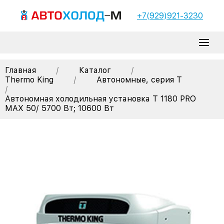
+7(929)921-3230
Главная
/
Каталог
/
Thermo King
/
Автономные, серия T
/
Автономная холодильная установка T 1180 PRO
MAX 50/ 5700 Вт; 10600 Вт