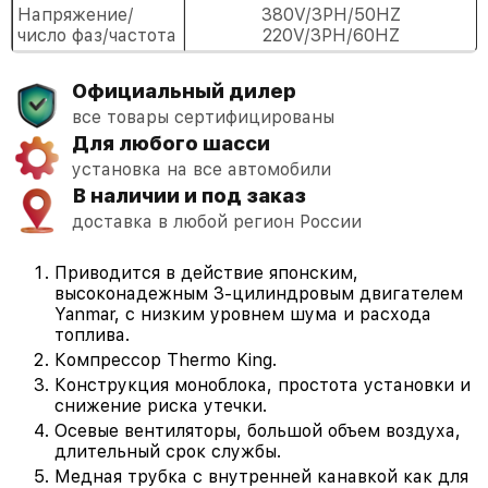
Напряжение/
380V/3PH/50HZ
число фаз/частота
220V/3PH/60HZ
Официальный дилер
все товары сертифицированы
Для любого шасси
установка на все автомобили
В наличии и под заказ
доставка в любой регион России
Приводится в действие японским,
высоконадежным 3-цилиндровым двигателем
Yanmar, с низким уровнем шума и расхода
топлива.
Компрессор Thermo King.
Конструкция моноблока, простота установки и
снижение риска утечки.
Осевые вентиляторы, большой объем воздуха,
длительный срок службы.
Медная трубка с внутренней канавкой как для