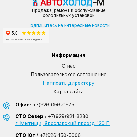
Продажа, ремонт и обслуживание
холодильных установок
Подпишитесь на интересные новости
Информация
О нас
Пользовательское соглашение
Написать директору
Карта сайта
Офис:
+7(926)056-0575
СТО Север
/
+7(929)921-3230
г. Мытищи, Ярославский проезд 120 Г.
СТО Юг
/
+7(926)150-5006