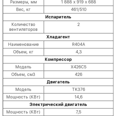
Размеры, мм
1 888 x 919 x 688
Вес, кг
461/510
Испаритель
Количество
2
вентиляторов
Хладагент
Наименование
R404A
Объем, кг
4,3
Компрессор
Модель
X426C5
Объем, см3
426
Двигатель
Модель
TK376
Мощность (КВт)
14,6
Электрический двигатель
Мощность (КВт)
7,5