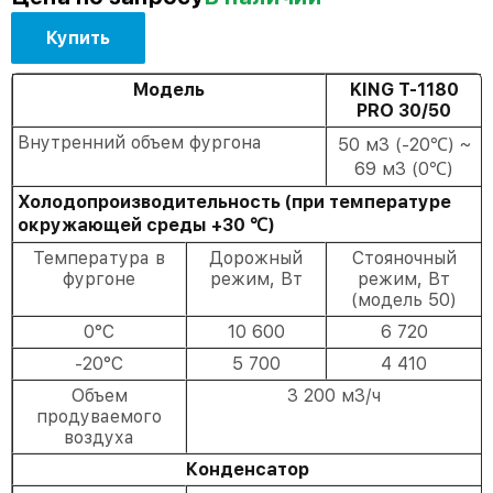
Купить
Модель
KING T-1180
PRO 30/50
Внутренний объем фургона
50 м3 (-20℃) ~
69 м3 (0℃)
Холодопроизводительность (при температуре
окружающей среды +30 ℃)
Температура в
Дорожный
Стояночный
фургоне
режим, Вт
режим, Вт
(модель 50)
0°C
10 600
6 720
-20°C
5 700
4 410
Объем
3 200 м3/ч
продуваемого
воздуха
Конденсатор