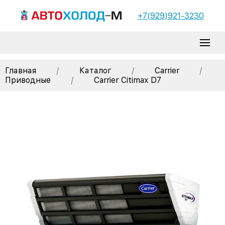
+7(929)921-3230
Главная
/
Каталог
/
Carrier
/
Приводные
/
Carrier Citimax D7