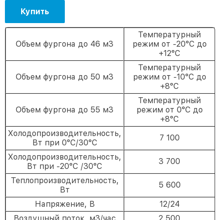
Купить
Температурный
Объем фургона до 46 м3
режим от -20°С до
+12°С
Температурный
Объем фургона до 50 м3
режим от -10°С до
+8°С
Температурный
Объем фургона до 55 м3
режим от 0°С до
+8°С
Холодопроизводительность,
7 100
Вт при 0°C/30°C
Холодопроизводительность,
3 700
Вт при -20°C /30°C
Теплопроизводительность,
5 600
Вт
Напряжение, В
12/24
Воздушный поток, м3/час
2 500