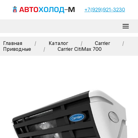
+7(929)921-3230
Главная
/
Каталог
/
Carrier
/
Приводные
/
Carrier CitiMax 700