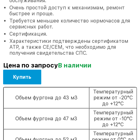
обслуживания.
Очень простой доступ к механизмам, ремонт
быстрее и проще.
Требуется меньшее количество нормочасов для
сервисных работ.
Сертификация.
Характеристики подтверждены сертификатом
АТР, а также СЕ/СЕМ, что необходимо для
получения свидетельства СПС.
Цена по запросу
В наличии
Купить
Температурный
Объем фургона до 43 м3
режим от -20°С
до +12°С
Температурный
Объем фургона до 47 м3
режим от -10°С
до +12°С
Температурный
Объем фургона до 52 м3
режим от 0°С до